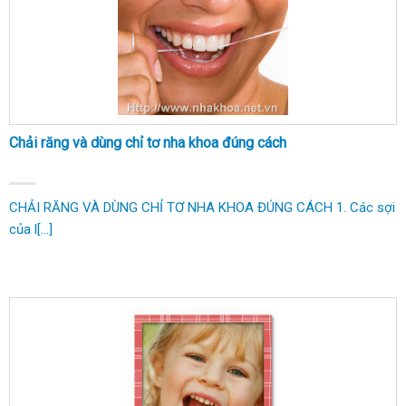
Chải răng và dùng chỉ tơ nha khoa đúng cách
CHẢI RĂNG VÀ DÙNG CHỈ TƠ NHA KHOA ĐÚNG CÁCH 1. Các sợi
của l[...]