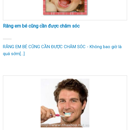
Răng em bé cũng cần được chăm sóc
RĂNG EM BÉ CŨNG CẦN ĐƯỢC CHĂM SÓC - Không bao giờ là
quá sớm[...]