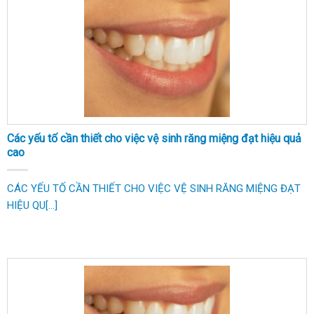
Các yếu tố cần thiết cho việc vệ sinh răng miệng đạt hiệu quả
cao
CÁC YẾU TỐ CẦN THIẾT CHO VIỆC VỆ SINH RĂNG MIỆNG ĐẠT
HIỆU QU[...]