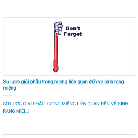
Sơ lược giải phẫu trong miệng liên quan đến vệ sinh răng
miệng
SƠ LƯỢC GIẢI PHẪU TRONG MIỆNG LIÊN QUAN ĐẾN VỆ SINH
RĂNG MIỆ[...]