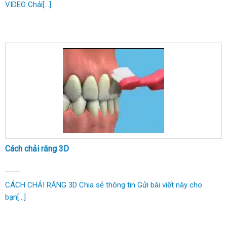
VIDEO Chải[...]
Cách chải răng 3D
CÁCH CHẢI RĂNG 3D Chia sẻ thông tin Gửi bài viết này cho
bạn[...]