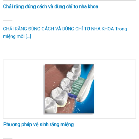
Chải răng đúng cách và dùng chỉ tơ nha khoa
CHẢI RĂNG ĐÚNG CÁCH VÀ DÙNG CHỈ TƠ NHA KHOA Trong
miệng mỗi [...]
Phương pháp vệ sinh răng miệng