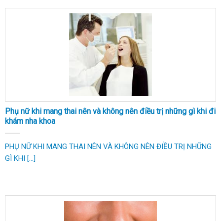
Phụ nữ khi mang thai nên và không nên điều trị những gì khi đi
khám nha khoa
PHỤ NỮ KHI MANG THAI NÊN VÀ KHÔNG NÊN ĐIỀU TRỊ NHỮNG
GÌ KHI [...]