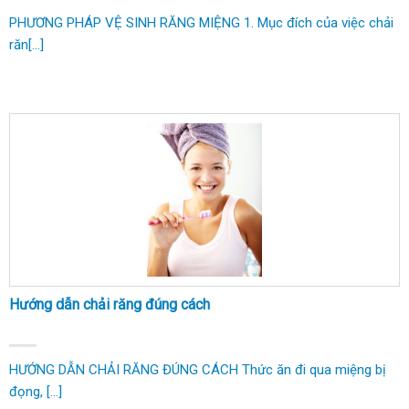
PHƯƠNG PHÁP VỆ SINH RĂNG MIỆNG 1. Mục đích của việc chải
răn[...]
Hướng dẫn chải răng đúng cách
HƯỚNG DẪN CHẢI RĂNG ĐÚNG CÁCH Thức ăn đi qua miệng bị
đọng, [...]