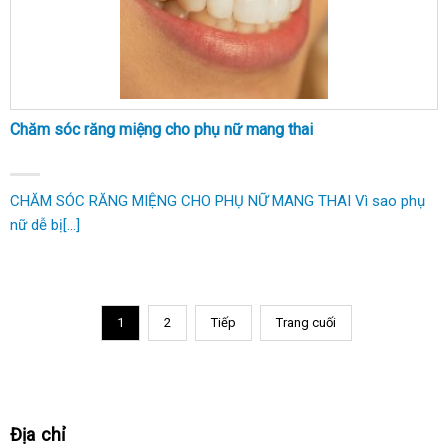
Chăm sóc răng miệng cho phụ nữ mang thai
CHĂM SÓC RĂNG MIỆNG CHO PHỤ NỮ MANG THAI Vì sao phụ
nữ dễ bị[...]
1
2
Tiếp
Trang cuối
Địa chỉ