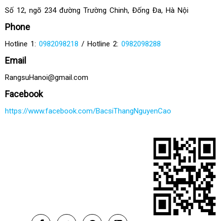
Số 12, ngõ 234 đường Trường Chinh, Đống Đa, Hà Nội
Phone
Hotline 1:
0982098218
/ Hotline 2:
0982098288
Email
RangsuHanoi@gmail.com
Facebook
https://www.facebook.com/BacsiThangNguyenCao