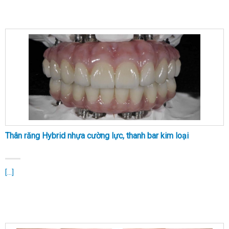
Thân răng Hybrid nhựa cường lực, thanh bar kim loại
[...]