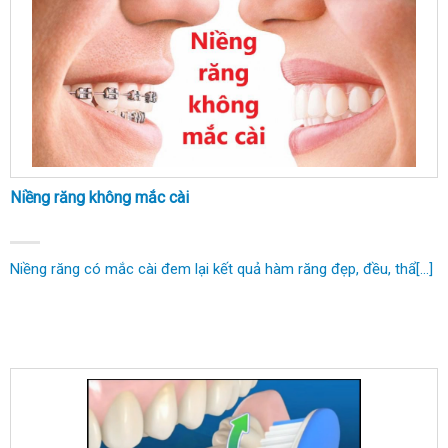
Niềng răng không mắc cài
Niềng răng có mắc cài đem lại kết quả hàm răng đẹp, đều, thẩ[...]