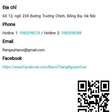
Địa chỉ
Số 12, ngõ 234 đường Trường Chinh, Đống Đa, Hà Nội
Phone
Hotline 1:
0982098218
/ Hotline 2:
0982098288
Email
RangsuHanoi@gmail.com
Facebook
https://www.facebook.com/BacsiThangNguyenCao