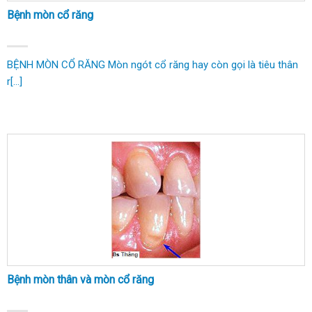
Bệnh mòn cổ răng
BỆNH MÒN CỔ RĂNG Mòn ngót cổ răng hay còn gọi là tiêu thân
r[...]
Bệnh mòn thân và mòn cổ răng