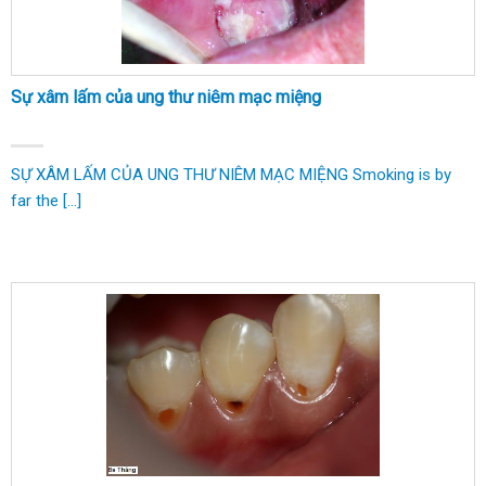
Sự xâm lấm của ung thư niêm mạc miệng
SỰ XÂM LẤM CỦA UNG THƯ NIÊM MẠC MIỆNG Smoking is by
far the [...]