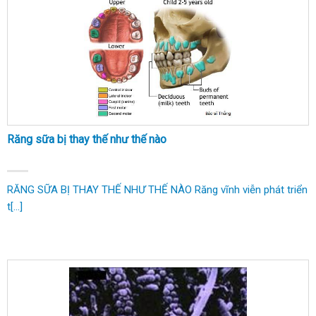
Răng sữa bị thay thế như thế nào
RĂNG SỮA BỊ THAY THẾ NHƯ THẾ NÀO Răng vĩnh viễn phát triển
t[...]