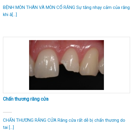
BỆNH MÒN THÂN VÀ MÒN CỔ RĂNG Sự tăng nhạy cảm của răng
khi ă[...]
Chấn thương răng cửa
CHẤN THƯƠNG RĂNG CỬA Răng cửa rất dễ bị chấn thương do
tai [...]