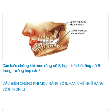
Các biến chứng khi mọc răng số 8, hạn chế nhổ răng số 8
trong trường hợp nào?
CÁC BIẾN CHỨNG KHI MỌC RĂNG SỐ 8, HẠN CHẾ NHỔ RĂNG
SỐ 8 TRON[...]