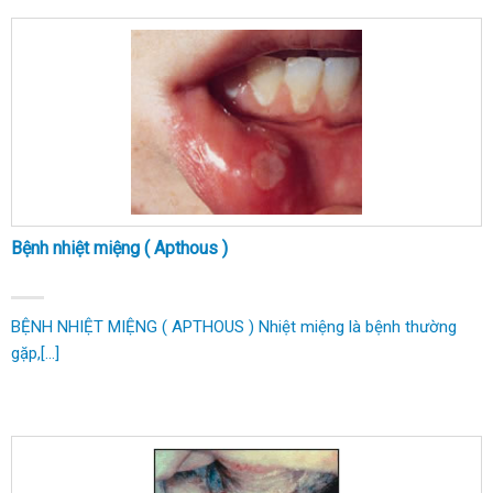
Bệnh nhiệt miệng ( Apthous )
BỆNH NHIỆT MIỆNG ( APTHOUS ) Nhiệt miệng là bệnh thường
gặp,[...]