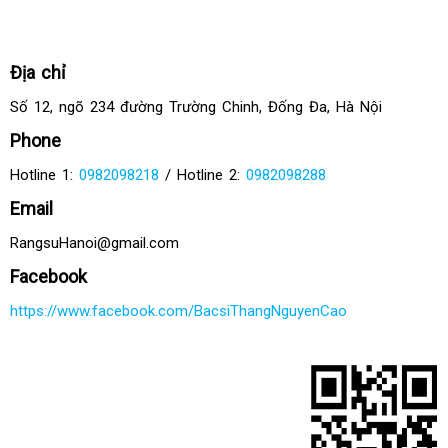
Địa chỉ
Số 12, ngõ 234 đường Trường Chinh, Đống Đa, Hà Nội
Phone
Hotline 1:
0982098218
/ Hotline 2:
0982098288
Email
RangsuHanoi@gmail.com
Facebook
https://www.facebook.com/BacsiThangNguyenCao