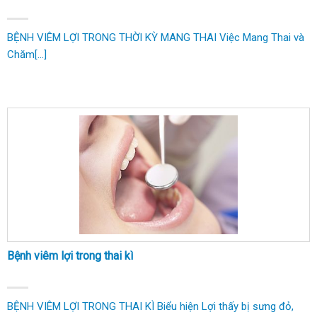
BỆNH VIÊM LỢI TRONG THỜI KỲ MANG THAI Việc Mang Thai và
Chăm[...]
Bệnh viêm lợi trong thai kì
BỆNH VIÊM LỢI TRONG THAI KÌ Biểu hiện Lợi thấy bị sưng đỏ,