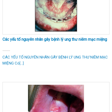
Các yếu tố nguyên nhân gây bệnh lý ung thư niêm mạc miệng
CÁC YẾU TỐ NGUYÊN NHÂN GÂY BỆNH LÝ UNG THƯ NIÊM MẠC
MIỆNG Có[...]