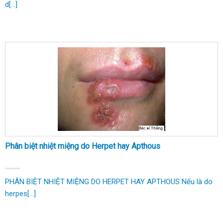
d[...]
Phân biệt nhiệt miệng do Herpet hay Apthous
PHÂN BIỆT NHIỆT MIỆNG DO HERPET HAY APTHOUS Nếu là do
herpes[...]