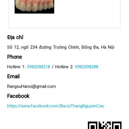
kim
Địa chỉ
Số 12, ngõ 234 đường Trường Chinh, Đống Đa, Hà Nội
Phone
Hotline 1:
0982098218
/ Hotline 2:
0982098288
Email
RangsuHanoi@gmail.com
Facebook
https://www.facebook.com/BacsiThangNguyenCao