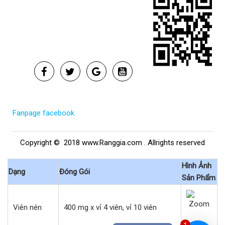
Fanpage facebook
Copyright © 2018 www.Ranggia.com . Allrights reserved
Hình Ảnh
Dạng
Đóng Gói
Sản Phẩm
Viên nén
400 mg x vỉ 4 viên, vỉ 10 viên