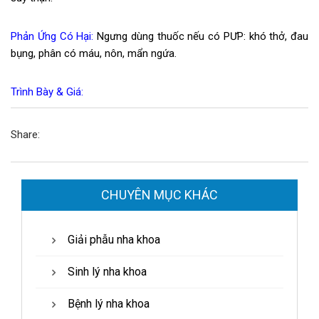
Phản Ứng Có Hại:
Ngưng dùng thuốc nếu có PƯP: khó thở, đau
bụng, phân có máu, nôn, mẩn ngứa.
Trình Bày & Giá:
Share:
CHUYÊN MỤC KHÁC
Giải phẫu nha khoa
Sinh lý nha khoa
Bệnh lý nha khoa