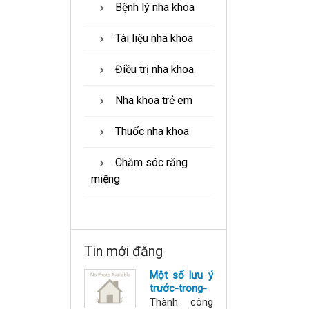
Bệnh lý nha khoa
Tài liệu nha khoa
Điều trị nha khoa
Nha khoa trẻ em
Thuốc nha khoa
Chăm sóc răng
miệng
Tin mới đăng
Một số lưu ý
trước-trong-
sau làm răng
Thành công