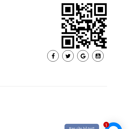
1
Bạn cần hỗ trợ?