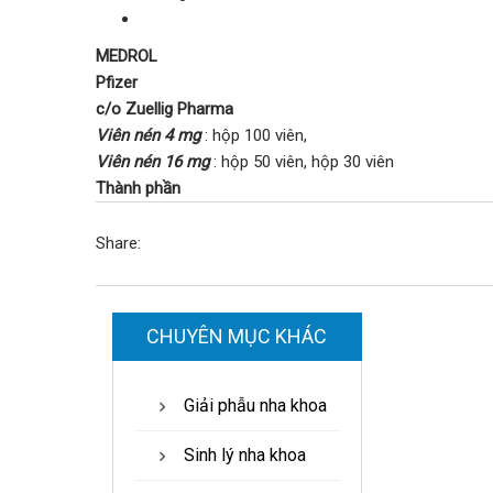
MEDROL
Pfizer
c/o Zuellig Pharma
Viên nén 4 mg
: hộp 100 viên,
Viên nén 16 mg
: hộp 50 viên, hộp 30 viên
Thành phần
Share:
CHUYÊN MỤC KHÁC
Giải phẫu nha khoa
Sinh lý nha khoa