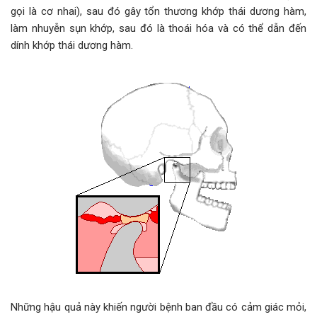
gọi là cơ nhai), sau đó gây tổn thương khớp thái dương hàm,
làm nhuyễn sụn khớp, sau đó là thoái hóa và có thể dẫn đến
dính khớp thái dương hàm.
Những hậu quả này khiến người bệnh ban đầu có cảm giác mỏi,