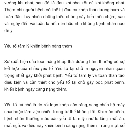
vướng khi nhai, sau đó là đau khi nhai rồi cả khi không nhai.
Thậm chí người bệnh có thể bị đau cả khớp thái dương hàm và
toàn đầu. Tuy nhiên những triệu chứng này tiến triển chậm, sau
vài ngày đến vài tuần là hết nên hầu như không bệnh nhân nào
để ý.
Yếu tố tâm lý khiến bệnh nặng thêm
Sự xuất hiện của loạn năng khớp thái dương hàm thường có sự
kết hợp của nhiều yếu tố: Yếu tố tại chỗ là nguyên nhân quan
trọng nhất gây khởi phát bệnh; Yếu tố tâm lý và toàn thân tạo
điều kiện và cần thiết cho yếu tố tại chỗ gây bộc phát bệnh,
khiến bệnh ngày càng nặng thêm.
Yếu tố tại chỗ là do rối loạn khớp cắn răng, sang chấn bộ máy
nhai hoặc làm việc nhiều trong tư thế không tốt. Khi mắc bệnh,
bệnh nhân thường mắc các yếu tố tâm lý như lo lắng, mất ăn,
mất ngủ, và điều này khiến bệnh càng nặng thêm. Trong một số