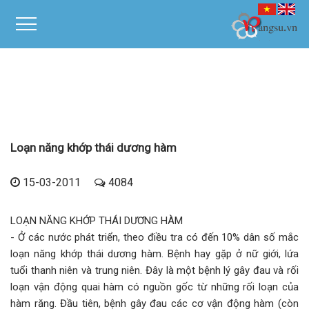
Loạn năng khớp thái dương hàm
15-03-2011
4084
LOẠN NĂNG KHỚP THÁI DƯƠNG HÀM
- Ở các nước phát triển, theo điều tra có đến 10% dân số mắc
loạn năng khớp thái dương hàm. Bệnh hay gặp ở nữ giới, lứa
tuổi thanh niên và trung niên. Đây là một bệnh lý gây đau và rối
loạn vận động quai hàm có nguồn gốc từ những rối loạn của
hàm răng. Đầu tiên, bệnh gây đau các cơ vận động hàm (còn