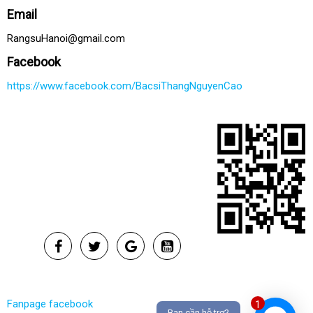
Email
RangsuHanoi@gmail.com
Facebook
https://www.facebook.com/BacsiThangNguyenCao
Fanpage facebook
1
Bạn cần hỗ trợ?