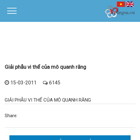
Giải phẫu vi thể của mô quanh răng
15-03-2011
6145
GIẢI PHẪU VI THỂ CỦA MÔ QUANH RĂNG
Share: