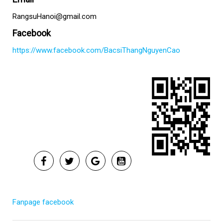
RangsuHanoi@gmail.com
Facebook
https://www.facebook.com/BacsiThangNguyenCao
Fanpage facebook