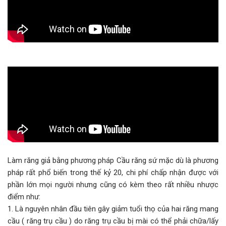
Làm răng giả bằng phương pháp Cầu răng sứ mặc dù là phương
pháp rất phổ biến trong thế kỷ 20, chi phí chấp nhận được với
phần lớn mọi người nhưng cũng có kèm theo rất nhiều nhược
điểm như:
1. Là nguyên nhân đầu tiên gây giảm tuổi thọ của hai răng mang
cầu ( răng trụ cầu ) do răng trụ cầu bị mài có thể phải chữa/lấy