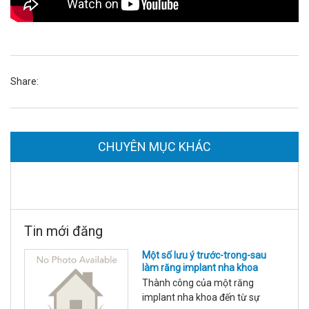
Share:
CHUYÊN MỤC KHÁC
Tin mới đăng
Một số lưu ý trước-trong-sau
làm răng implant nha khoa
Thành công của một răng
implant nha khoa đến từ sự