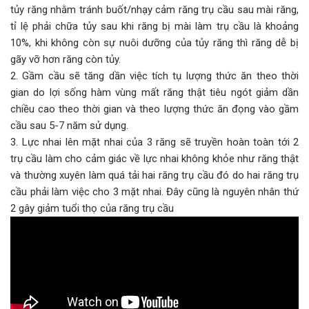
tủy răng nhằm tránh buốt/nhạy cảm răng trụ cầu sau mài răng,
tỉ lệ phải chữa tủy sau khi răng bị mài làm trụ cầu là khoảng
10%, khi không còn sự nuôi dưỡng của tủy răng thì răng dễ bị
gãy vỡ hơn răng còn tủy.
2. Gầm cầu sẽ tăng dần việc tích tụ lượng thức ăn theo thời
gian do lợi sống hàm vùng mất răng thật tiêu ngót giảm dần
chiều cao theo thời gian và theo lượng thức ăn đọng vào gầm
cầu sau 5-7 năm sử dụng.
3. Lực nhai lên mặt nhai của 3 răng sẽ truyền hoàn toàn tới 2
trụ cầu làm cho cảm giác về lực nhai không khỏe như răng thật
và thường xuyên làm quá tải hai răng trụ cầu đó do hai răng trụ
cầu phải làm việc cho 3 mặt nhai. Đây cũng là nguyên nhân thứ
2 gây giảm tuổi thọ của răng trụ cầu