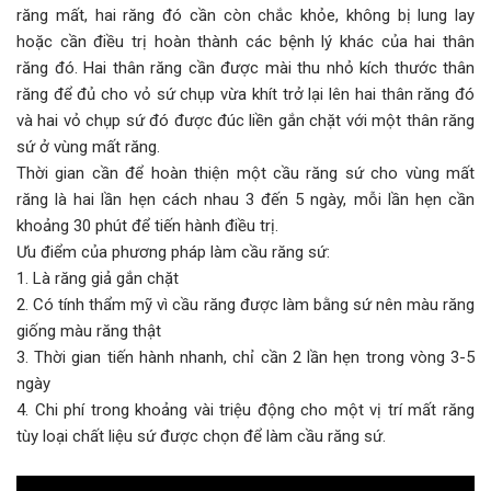
răng mất, hai răng đó cần còn chắc khỏe, không bị lung lay
hoặc cần điều trị hoàn thành các bệnh lý khác của hai thân
răng đó. Hai thân răng cần được mài thu nhỏ kích thước thân
răng để đủ cho vỏ sứ chụp vừa khít trở lại lên hai thân răng đó
và hai vỏ chụp sứ đó được đúc liền gắn chặt với một thân răng
sứ ở vùng mất răng.
Thời gian cần để hoàn thiện một cầu răng sứ cho vùng mất
răng là hai lần hẹn cách nhau 3 đến 5 ngày, mỗi lần hẹn cần
khoảng 30 phút để tiến hành điều trị.
Ưu điểm của phương pháp làm cầu răng sứ:
1. Là răng giả gắn chặt
2. Có tính thẩm mỹ vì cầu răng được làm bằng sứ nên màu răng
giống màu răng thật
3. Thời gian tiến hành nhanh, chỉ cần 2 lần hẹn trong vòng 3-5
ngày
4. Chi phí trong khoảng vài triệu động cho một vị trí mất răng
tùy loại chất liệu sứ được chọn để làm cầu răng sứ.