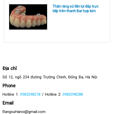
Thân răng sứ liền lợi đắp trực
tiếp trên thanh Bar hợp kim
Địa chỉ
Số 12, ngõ 234 đường Trường Chinh, Đống Đa, Hà Nội
Phone
Hotline 1:
0982098218
/ Hotline 2:
0982098288
Email
RangsuHanoi@gmail.com