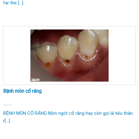
far the [...]
Bệnh mòn cổ răng
BỆNH MÒN CỔ RĂNG Mòn ngót cổ răng hay còn gọi là tiêu thân
r[...]