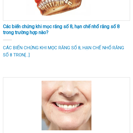
Các biến chứng khi mọc răng số 8, hạn chế nhổ răng số 8
trong trường hợp nào?
CÁC BIẾN CHỨNG KHI MỌC RĂNG SỐ 8, HẠN CHẾ NHỔ RĂNG
SỐ 8 TRON[...]