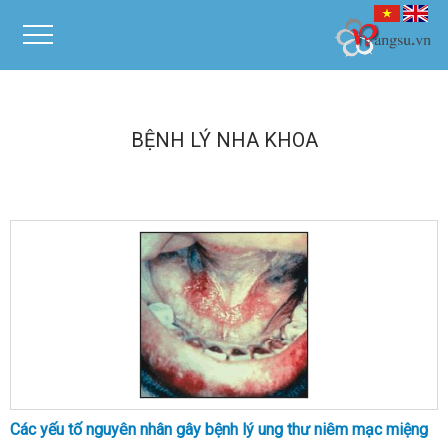
BỆNH LÝ NHA KHOA
Các yếu tố nguyên nhân gây bệnh lý ung thư niêm mạc miệng