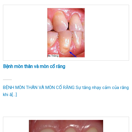
Bệnh mòn thân và mòn cổ răng
BỆNH MÒN THÂN VÀ MÒN CỔ RĂNG Sự tăng nhạy cảm của răng
khi ă[...]