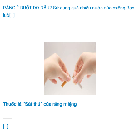
RĂNG Ê BUỐT DO ĐÂU? Sử dụng quá nhiều nước súc miệng Bạn
luô[...]
Thuốc lá: “Sát thủ” của răng miệng
[...]